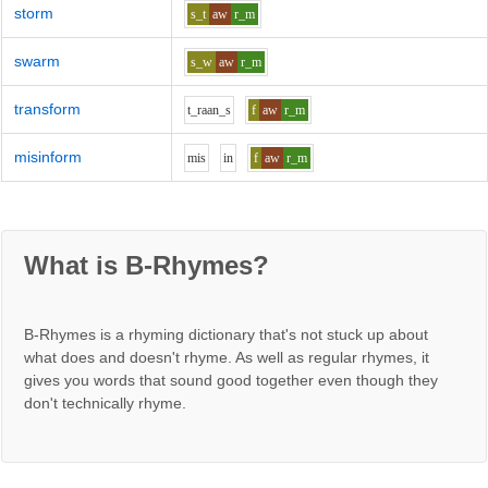
storm
s_t
aw
r_m
swarm
s_w
aw
r_m
transform
t_r
aa
n_s
f
aw
r_m
misinform
m
i
s
i
n
f
aw
r_m
What is B-Rhymes?
B-Rhymes is a rhyming dictionary that's not stuck up about
what does and doesn't rhyme. As well as regular rhymes, it
gives you words that sound good together even though they
don't technically rhyme.