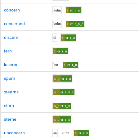
concern
k
uh
n
s
er
r_n
concerned
k
uh
n
s
er
r_n_d
discern
d
i
s
er
r_n
fern
f
er
r_n
lucerne
l
uu
s
er
r_n
spurn
s_p
er
r_n
stearns
s_t
er
r_n_z
stern
s_t
er
r_n
sterne
s_t
er
r_n
unconcern
a
n
k
uh
n
s
er
r_n