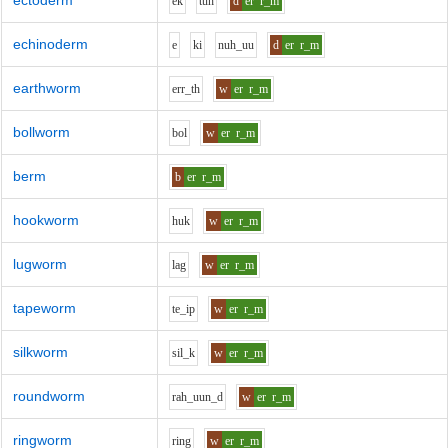
ectoderm
e
k
t
uh
d
er
r_m
echinoderm
e
k
i
n
uh_uu
d
er
r_m
earthworm
er
r_th
w
er
r_m
bollworm
b
o
l
w
er
r_m
berm
b
er
r_m
hookworm
h
u
k
w
er
r_m
lugworm
l
a
g
w
er
r_m
tapeworm
t
e_i
p
w
er
r_m
silkworm
s
i
l_k
w
er
r_m
roundworm
r
ah_uu
n_d
w
er
r_m
ringworm
r
i
ng
w
er
r_m