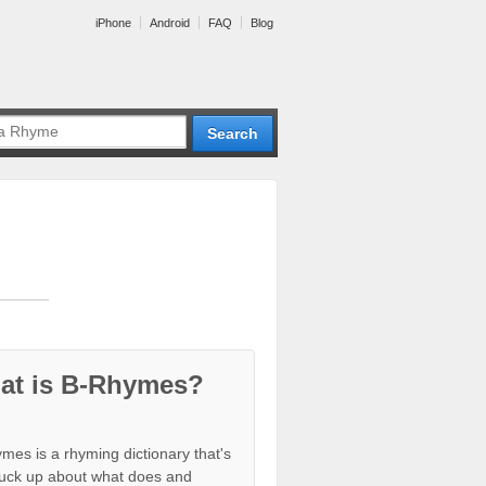
iPhone
Android
FAQ
Blog
at is B-Rhymes?
mes is a rhyming dictionary that's
tuck up about what does and