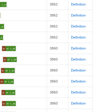
3862
Definition
r
r_n
3862
Definition
3862
Definition
r_n
3862
Definition
_n
3860
Definition
w
er
r_m
3860
Definition
w
er
r_m
3860
Definition
w
er
r_m
3860
Definition
w
er
r_m
3860
Definition
w
er
r_m
3860
Definition
w
er
r_m