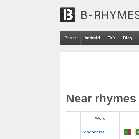
iPhone
Android
FAQ
Blog
Near rhymes
Word
1
endoderm
e
n