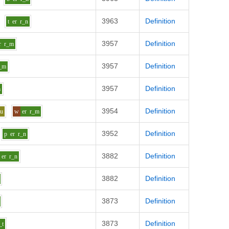
3963
Definition
t
er
r_n
3957
Definition
r
r_m
3957
Definition
_m
3957
Definition
m
3954
Definition
uu
w
er
r_m
3952
Definition
p
er
r_n
3882
Definition
er
r_n
3882
Definition
3873
Definition
3873
Definition
_t