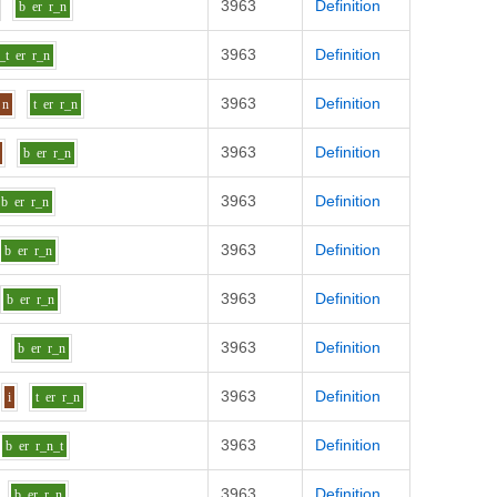
3963
Definition
b
er
r_n
3963
Definition
_t
er
r_n
3963
Definition
n
t
er
r_n
3963
Definition
b
er
r_n
3963
Definition
b
er
r_n
3963
Definition
b
er
r_n
3963
Definition
b
er
r_n
3963
Definition
b
er
r_n
3963
Definition
i
t
er
r_n
3963
Definition
b
er
r_n_t
3963
Definition
b
er
r_n