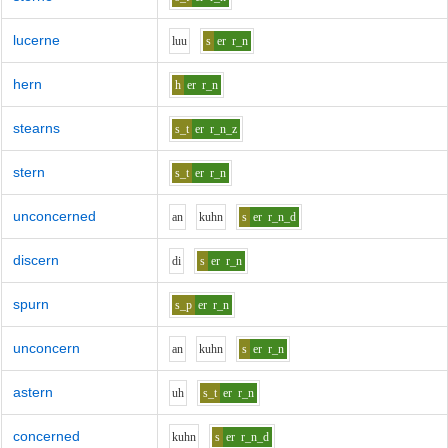
lucerne
l
uu
s
er
r_n
hern
h
er
r_n
stearns
s_t
er
r_n_z
stern
s_t
er
r_n
unconcerned
a
n
k
uh
n
s
er
r_n_d
discern
d
i
s
er
r_n
spurn
s_p
er
r_n
unconcern
a
n
k
uh
n
s
er
r_n
astern
uh
s_t
er
r_n
concerned
k
uh
n
s
er
r_n_d