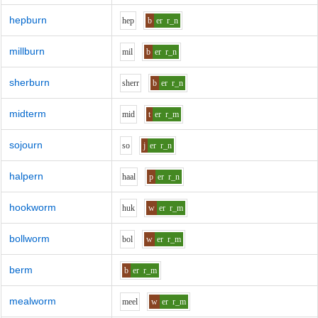
hepburn
h
e
p
b
er
r_n
millburn
m
i
l
b
er
r_n
sherburn
sh
er
r
b
er
r_n
midterm
m
i
d
t
er
r_m
sojourn
s
o
j
er
r_n
halpern
h
aa
l
p
er
r_n
hookworm
h
u
k
w
er
r_m
bollworm
b
o
l
w
er
r_m
berm
b
er
r_m
mealworm
m
ee
l
w
er
r_m