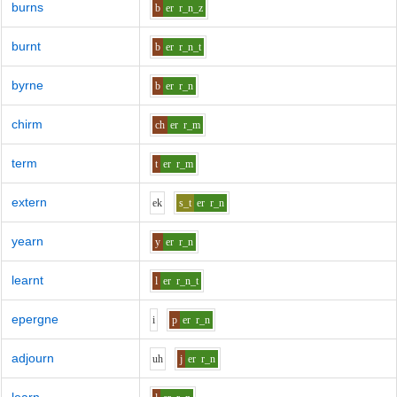
burns
b
er
r_n_z
burnt
b
er
r_n_t
byrne
b
er
r_n
chirm
ch
er
r_m
term
t
er
r_m
extern
e
k
s_t
er
r_n
yearn
y
er
r_n
learnt
l
er
r_n_t
epergne
i
p
er
r_n
adjourn
uh
j
er
r_n