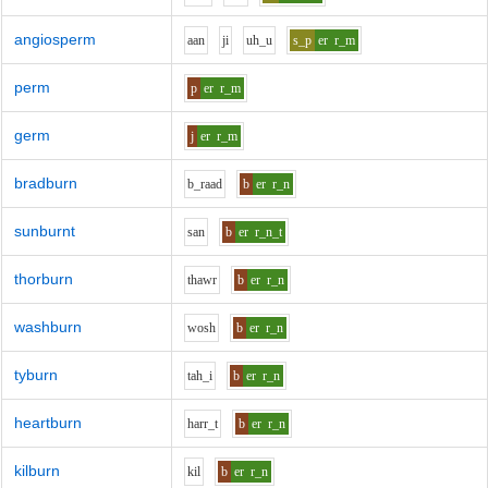
angiosperm
aa
n
j
i
uh_u
s_p
er
r_m
perm
p
er
r_m
germ
j
er
r_m
bradburn
b_r
aa
d
b
er
r_n
sunburnt
s
a
n
b
er
r_n_t
thorburn
th
aw
r
b
er
r_n
washburn
w
o
sh
b
er
r_n
tyburn
t
ah_i
b
er
r_n
heartburn
h
ar
r_t
b
er
r_n
kilburn
k
i
l
b
er
r_n