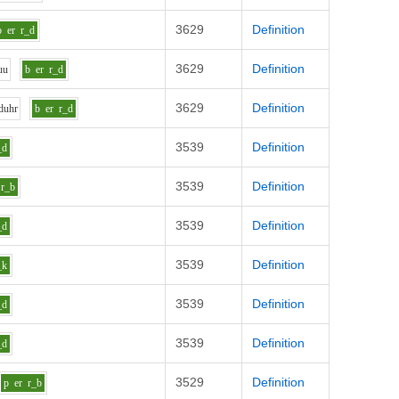
3629
Definition
b
er
r_d
3629
Definition
uu
b
er
r_d
3629
Definition
d
uh
r
b
er
r_d
3539
Definition
_d
3539
Definition
r_b
3539
Definition
_d
3539
Definition
_k
3539
Definition
_d
3539
Definition
_d
3529
Definition
p
er
r_b