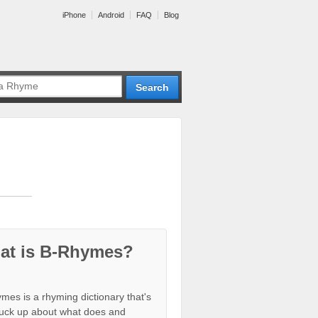
iPhone
Android
FAQ
Blog
at is B-Rhymes?
mes is a rhyming dictionary that's
tuck up about what does and