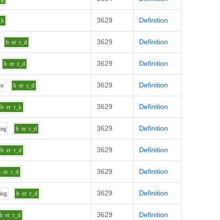
3629
Definition
_k
3629
Definition
b
er
r_d
3629
Definition
b
er
r_d
3629
Definition
h
r
b
er
r_d
3629
Definition
b
er
r_k
3629
Definition
i
ng
b
er
r_d
3629
Definition
b
er
r_d
3629
Definition
b
er
r_d
3629
Definition
i
ng
b
er
r_d
3629
Definition
b
er
r_d