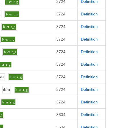
3724
Definition
n
b
er
r_g
3724
Definition
n
b
er
r_g
3724
Definition
b
er
r_g
3724
Definition
b
er
r_g
3724
Definition
b
er
r_g
3724
Definition
b
er
r_g
3724
Definition
uh
z
b
er
r_g
3724
Definition
d
uh
n
b
er
r_g
3724
Definition
b
er
r_g
3634
Definition
_g
3634
Definition
_g