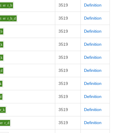
3519
Definition
t
er
r_b
3519
Definition
t
er
r_b_d
3519
Definition
_b
3519
Definition
_k
3519
Definition
_k
3519
Definition
_d
3519
Definition
k
3519
Definition
d
3519
Definition
r_k
3519
Definition
er
r_d