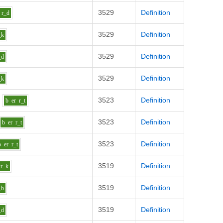
3529
Definition
r_d
3529
Definition
_k
3529
Definition
_d
3529
Definition
_k
3523
Definition
b
er
r_t
3523
Definition
b
er
r_t
3523
Definition
b
er
r_t
3519
Definition
r_k
3519
Definition
_b
3519
Definition
_d