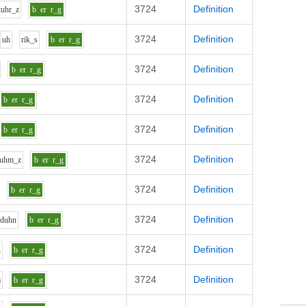
3724
Definition
t
uh
r_z
b
er
r_g
3724
Definition
uh
r
i
k_s
b
er
r_g
3724
Definition
b
er
r_g
3724
Definition
b
er
r_g
3724
Definition
b
er
r_g
3724
Definition
uh
m_z
b
er
r_g
3724
Definition
b
er
r_g
3724
Definition
d
uh
n
b
er
r_g
3724
Definition
n
b
er
r_g
3724
Definition
m
b
er
r_g